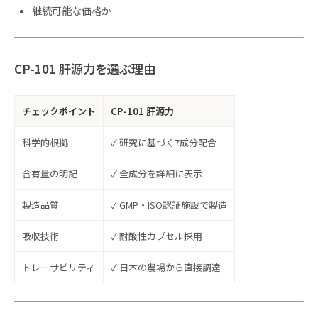
継続可能な価格か
CP-101 肝源力を選ぶ理由
チェックポイント
CP-101 肝源力
科学的根拠
✓ 研究に基づく7成分配合
含有量の明記
✓ 全成分を詳細に表示
製造品質
✓ GMP・ISO認証施設で製造
吸収技術
✓ 耐酸性カプセル採用
トレーサビリティ
✓ 日本の農場から直接調達