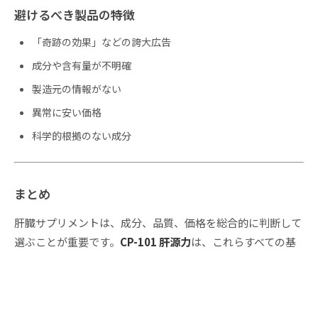
避けるべき製品の特徴
「奇跡の効果」などの誇大広告
成分や含有量が不明確
製造元の情報がない
異常に安い価格
科学的根拠のない成分
まとめ
肝臓サプリメントは、成分、品質、価格を総合的に判断して
選ぶことが重要です。
CP-101 肝源力
は、これらすべての基
準を満たした、信頼できる選択肢です。