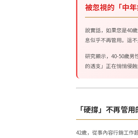
被忽視的「中年
說實話，如果您是40
息似乎不再管用。這不
研究顯示，40-50歲男
的透支」正在悄悄侵蝕
「硬撐」不再管用
42歲，從事內容行銷工作