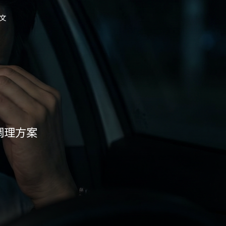
中文
列
Palilis系列
調理方案