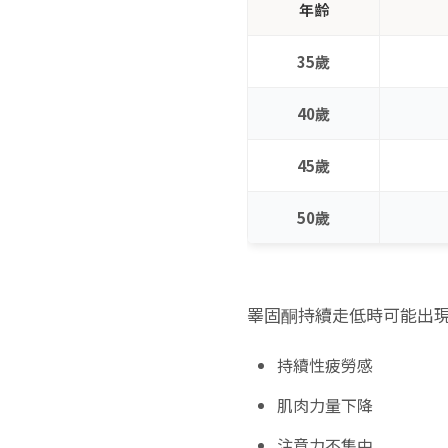
年齡
35歲
40歲
45歲
50歲
睪固酮持續走低時可能出
持續性疲勞感
肌肉力量下降
注意力不集中