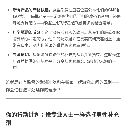
所有产品的严格认证。
这些品牌在显著位置公布他们的GMP和
ISO凭证。每批产品——无论是他们的干细胞增强混合物，还是
肝脏支持配方——都经过比飞行员起飞前更多的检查清单。
科学驱动的成分：
这里没有老妇人的故事。从专利的蘑菇提取
物到精心开发的肽，他们的配方建立在真实的研究基础上，通
常在日本、欧洲和美国的世界级实验室进行。
完全透明。
想象能够追踪你的补充剂从源头到货架。这就是这
些品牌提供的开放水平，分享从实验室结果到成分来源的一
切。
这就是在有监督的海滩冲浪和与鲨鱼一起游泳之间的区别——
你会信任谁来处理你的健康？
你的行动计划：像专业人士一样选择男性补充
剂