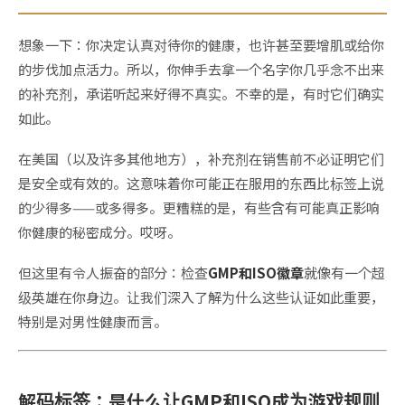
想象一下：你决定认真对待你的健康，也许甚至要增肌或给你
的步伐加点活力。所以，你伸手去拿一个名字你几乎念不出来
的补充剂，承诺听起来好得不真实。不幸的是，有时它们确实
如此。
在美国（以及许多其他地方），补充剂在销售前不必证明它们
是安全或有效的。这意味着你可能正在服用的东西比标签上说
的少得多——或多得多。更糟糕的是，有些含有可能真正影响
你健康的秘密成分。哎呀。
但这里有令人振奋的部分：检查
GMP和ISO徽章
就像有一个超
级英雄在你身边。让我们深入了解为什么这些认证如此重要，
特别是对男性健康而言。
解码标签：是什么让GMP和ISO成为游戏规则