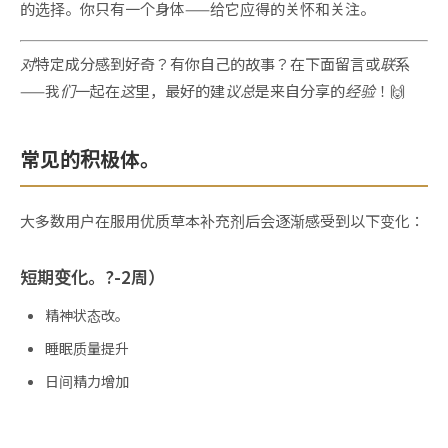
的选择。你只有一个身体——给它应得的关怀和关注。
对特定成分感到好奇？有你自己的故事？在下面留言或联系
——我们一起在这里，最好的建议总是来自分享的经验！
🙌
常见的积极体。
大多数用户在服用优质草本补充剂后会逐渐感受到以下变化：
短期变化。?-2周）
精神状态改。
睡眠质量提升
日间精力增加
中期变化。?-2个月。