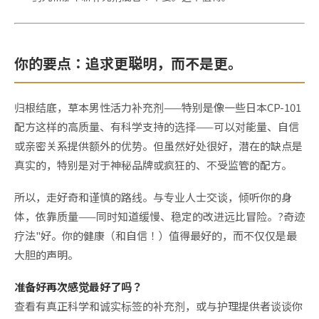
你的要点：追求更聪明，而不是更。
归根结底，草本男性活力补充剂——特别是像一些日本CP-101
配方这样的高质量、有科学支持的选择——可以对能量、自信
或亲密关系提供额外的优势。但虽然好处很好，潜在的缺点是
真实的，特别是对于神秘品牌或疯狂的、不受监管的配方。
所以，走好奇和谨慎的路线。与专业人士交谈，倾听你的身
体，依靠质量——同时知道缓慢、稳定的改进远比冒险。?奇迹
疗法"好。你的健康（和自信！）值得最好的，而不仅仅是最
大胆的声明。
准备好再次感觉最好了吗？
查看有真正科学和诚实标签的补充剂，或与护理提供者谈谈你