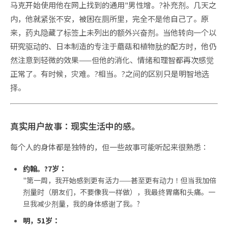
马克开始使用他在网上找到的通用"男性增。?补充剂。几天之
内，他就紧张不安，被困在厕所里，完全不是他自己了。原
来，药丸隐藏了标签上未列出的额外兴奋剂。当他转向一个以
研究驱动的、日本制造的专注于蘑菇和植物肽的配方时，他仍
然注意到轻微的效果——但他的消化、情绪和理智都再次感觉
正常了。有时候，灾难。?相当。?之间的区别只是明智地选
择。
真实用户故事：现实生活中的感。
每个人的身体都是独特的，但一些故事可能听起来很熟悉：
约翰。?7岁：
"第一周，我开始感到更有活力——甚至更有动力！但当我加倍
剂量时（朋友们，不要像我一样做），我最终胃痛和头痛。一
旦我减少剂量，我的身体感谢了我。?
明，51岁：