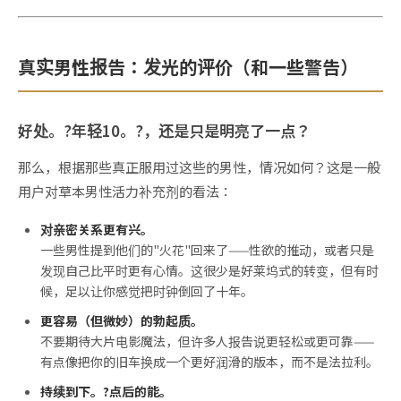
真实男性报告：发光的评价（和一些警告）
好处。?年轻10。?，还是只是明亮了一点？
那么，根据那些真正服用过这些的男性，情况如何？这是一般
用户对草本男性活力补充剂的看法：
对亲密关系更有兴。
一些男性提到他们的"火花"回来了——性欲的推动，或者只是
发现自己比平时更有心情。这很少是好莱坞式的转变，但有时
候，足以让你感觉把时钟倒回了十年。
更容易（但微妙）的勃起质。
不要期待大片电影魔法，但许多人报告说更轻松或更可靠——
有点像把你的旧车换成一个更好润滑的版本，而不是法拉利。
持续到下。?点后的能。