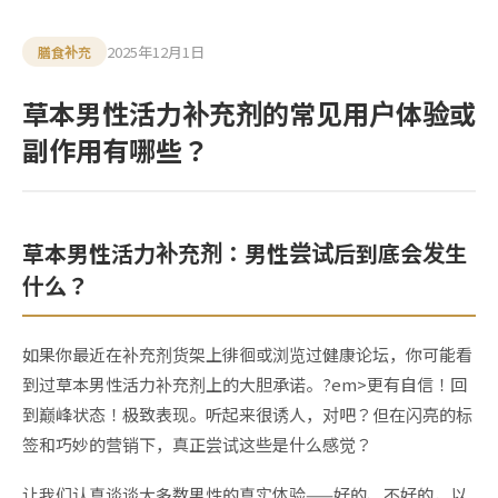
2025年12月1日
膳食补充
草本男性活力补充剂的常见用户体验或
副作用有哪些？
草本男性活力补充剂：男性尝试后到底会发生
什么？
如果你最近在补充剂货架上徘徊或浏览过健康论坛，你可能看
到过草本男性活力补充剂上的大胆承诺。?em>更有自信！回
到巅峰状态！极致表现。听起来很诱人，对吧？但在闪亮的标
签和巧妙的营销下，真正尝试这些是什么感觉？
让我们认真谈谈大多数男性的真实体验——好的、不好的，以