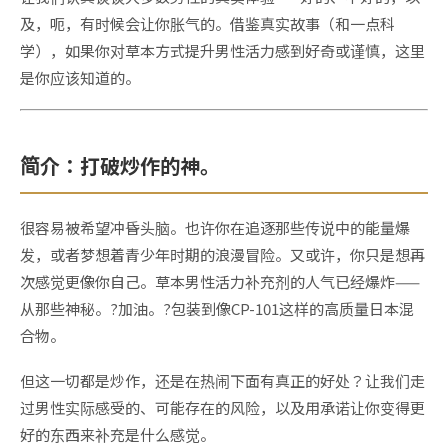
及，呃，有时候会让你胀气的。借鉴真实故事（和一点科
学），如果你对草本方式提升男性活力感到好奇或谨慎，这里
是你应该知道的。
简介：打破炒作的神。
很容易被希望冲昏头脑。也许你在追逐那些传说中的能量爆
发，或者梦想着青少年时期的浪漫冒险。又或许，你只是想再
次感觉更像你自己。草本男性活力补充剂的人气已经爆炸——
从那些神秘。?加油。?包装到像CP-101这样的高质量日本混
合物。
但这一切都是炒作，还是在热闹下面有真正的好处？让我们走
过男性实际感受的、可能存在的风险，以及用承诺让你变得更
好的东西来补充是什么感觉。