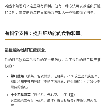
听起来熟悉吗？这里没有评判。但有一种方法可以减轻你肝脏
的负担，主要是通过在日常阵容中加入一些植物性全明星。
有科学支持：提升肝功能的食物和草。
最佳植物性肝脏健康食。
你的日常饮食真的是你的第一道防线。以下是你的盘子里应该
放的：
绿叶蔬菜
（菠菜、羽衣甘蓝、芝麻菜。?br> 这些是抗炎冠军，
帮助冷却辛辣的肝脏（不是字面意思，但你懂的！）并减少不
需要的脂肪。
十字花科蔬菜
（西兰花、卷心菜、抱子甘蓝）
这些蔬菜含有萝卜硫素，是你肝脏自身解毒引擎的天然火花
塞。