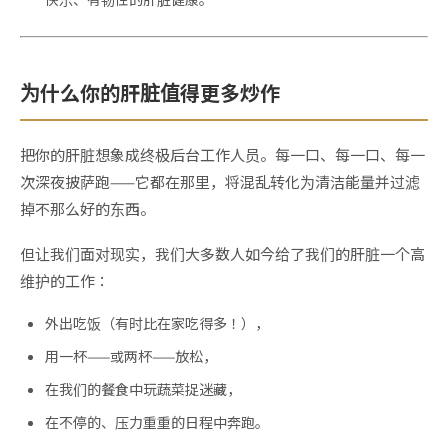
为什么你的肝脏值得更多炒作
把你的肝脏想象成终极后台工作人员。每一口、每一口、每一
次深夜披萨跑——它都在那里，将混乱转化为清洁能量并过滤
掉不那么好的东西。
但让我们面对现实，我们大多数人如今给了我们的肝脏一个高
维护的工作：
外出吃饭（有时比在家吃得多！），
用一杯——或两杯——放松，
在我们的餐食中玩蔬菜捉迷藏，
在不停的、压力重重的日程中奔跑。