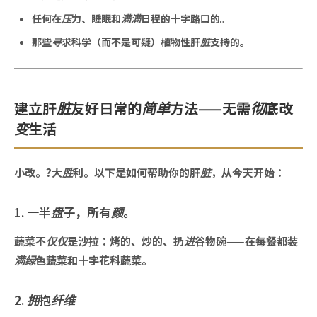
任何在压力、睡眠和满满日程的十字路口的。
那些寻求科学（而不是可疑）植物性肝脏支持的。
建立肝脏友好日常的简单方法——无需彻底改
变生活
小改。?大胜利。以下是如何帮助你的肝脏，从今天开始：
1. 一半盘子，所有颜。
蔬菜不仅仅是沙拉：烤的、炒的、扔进谷物碗——在每餐都装
满绿色蔬菜和十字花科蔬菜。
2. 拥抱纤维