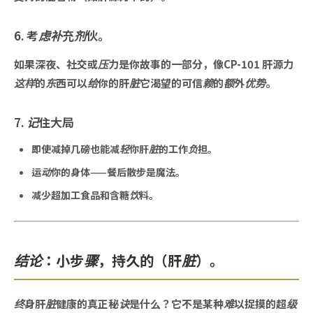
6. 考虑补充剂伙。
如果深夜、社交或压力是你故事的一部分，像CP-101 肝源力
这样的东西可以给你的肝脏它渴望的可信赖的额外优势。
7. 记住大局
即使减掉几磅也能减轻你肝脏的工作负担。
运动你的身体——餐后散步是魔法。
减少超加工食品和含糖饮料。
结论：小步骤，持久的（肝脏）。
终身肝脏健康的真正秘诀是什么？它不是某种难以捉摸的超级