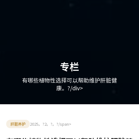
专栏
有哪些植物性选择可以帮助维护肝脏健
康。?/div>
2025。?2。?。?/span>
肝脏养护