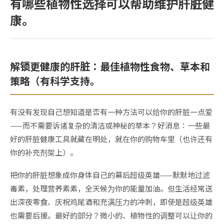
有哪些植物性选择可以帮助维护肝脏健
康。
解锁更健康的肝脏：最佳植物性食物、草本和
策略（有科学支持。
有没有发现自己想知道是否有一种方法可以给你的肝脏一点爱
——而不需要诉诸复杂的清洁或神秘的草本？好消息：一些最
好的肝脏健康工具就藏在明处，就在你的购物车里（也许还有
你的补充剂架上）。
把你的肝脏想象成你身体自己的幕后超级英雄——默默地过滤
毒素，处理营养素素，全天候为你的能量加油。但生活经常送
出深夜零食、庆祝鸡尾酒和充满压力的冲刺，即使是超级英雄
也需要后援。最好的部分？微小的、植物性的调整可以让你的